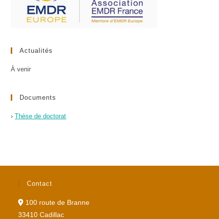
Actualités
À venir
Documents
›
Thèse de doctorat
Contact
100 route de Branne
33410 Cadillac