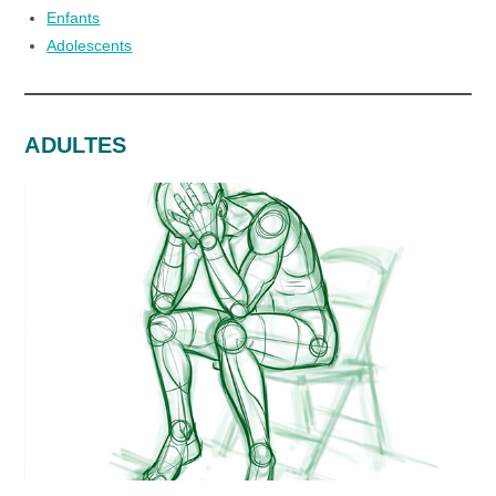
Enfants
Adolescents
ADULTES