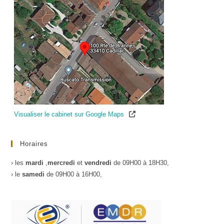
Visualiser le cabinet sur Google Maps
Horaires
› les
mardi
,
mercredi
et
vendredi
de 09H00 à 18H30,
› le
samedi
de 09H00 à 16H00,