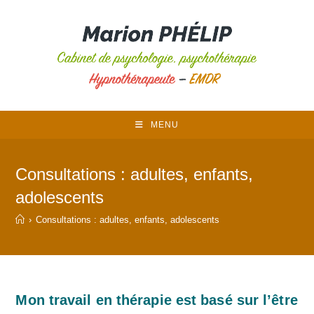
Skip
to
content
MENU
Consultations : adultes, enfants,
adolescents
›
Consultations : adultes, enfants, adolescents
Mon travail en thérapie est basé sur l’être