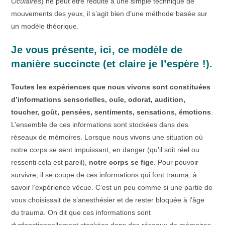
Oculaires
) ne peut être réduite à une simple technique de
mouvements des yeux, il s’agit bien d’une méthode basée sur
un modèle théorique.
Je vous présente, ici, ce modèle de
manière succincte (et claire je l’espère !).
Toutes les expériences que nous vivons sont constituées
d’informations sensorielles, ouïe, odorat, audition,
toucher, goût, pensées, sentiments, sensations, émotions
.
L’ensemble de ces informations sont stockées dans des
réseaux de mémoires. Lorsque nous vivons une situation où
notre corps se sent impuissant, en danger (qu’il soit réel ou
ressenti cela est pareil),
notre corps se fige
. Pour pouvoir
survivre, il se coupe de ces informations qui font trauma, à
savoir l’expérience vécue. C’est un peu comme si une partie de
vous choisissait de s’anesthésier et de rester bloquée à l’âge
du trauma. On dit que ces informations sont