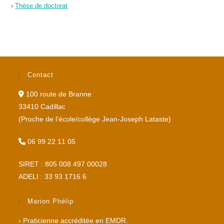
›
Thèse de doctorat
Contact
100 route de Branne
33410 Cadillac
(Proche de l’école/collège Jean-Joseph Lataste)
06 99 22 11 05
SIRET : 805 008 497 00028
ADELI : 33 93 1716 6
Marion Phélip
› Praticienne accréditée en EMDR.