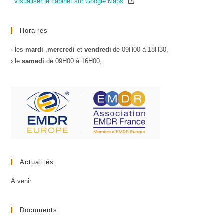
Visualiser le cabinet sur Google Maps
Horaires
› les
mardi
,
mercredi
et
vendredi
de 09H00 à 18H30,
› le
samedi
de 09H00 à 16H00,
Actualités
À venir
Documents