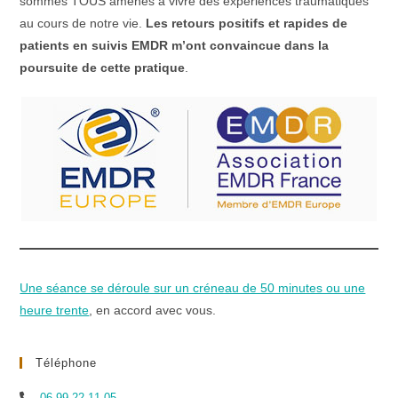
sommes TOUS amenés à vivre des expériences traumatiques
au cours de notre vie.
Les retours positifs et rapides de
patients en suivis EMDR m’ont convaincue dans la
poursuite de cette pratique
.
Une séance se déroule sur un créneau de 50 minutes ou une
heure trente
, en accord avec vous.
Téléphone
06 99 22 11 05