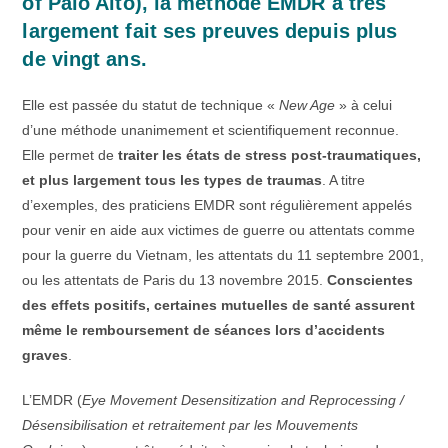
of Palo Alto), la méthode EMDR a très
largement fait ses preuves depuis plus
de vingt ans.
Elle est passée du statut de technique «
New Age
» à celui
d’une méthode unanimement et scientifiquement reconnue.
Elle permet de
traiter les états de stress post-traumatiques,
et plus largement tous les types de traumas
. A titre
d’exemples, des praticiens EMDR sont régulièrement appelés
pour venir en aide aux victimes de guerre ou attentats comme
pour la guerre du Vietnam, les attentats du 11 septembre 2001,
ou les attentats de Paris du 13 novembre 2015.
Conscientes
des effets positifs, certaines mutuelles de santé assurent
même le remboursement de séances lors d’accidents
graves
.
L’EMDR (
Eye Movement Desensitization and Reprocessing /
Désensibilisation et retraitement par les Mouvements