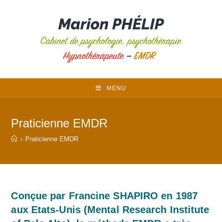
Skip
to
content
MENU
Praticienne EMDR
›
Praticienne EMDR
Conçue par Francine SHAPIRO en 1987
aux Etats-Unis (Mental Research Institute