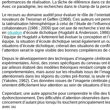
performances de réalisation. La tâche de référence dans ce do
Avec ce paradigme, les recherches dans le champ de la percept
Le recours au domaine auditif pour évaluer le rôle de l’orienta
novateurs de Treisman et Geffen (1968). Ces auteurs ont permis, 
la latéralisation hémisphérique à celui de l’étude de l’influen
collaborateurs (1986 ; 2009) que cet axe de recherche s’est r
en
situation
d’écoute dichotique (Hugdahl & Andersson, 1986) 
l’équipe de Hugdahl a fortement fait évoluer la conception et l’
équipe, la situation d’écoute dichotique serait également un o
situations d’écoute dichotique, créerait des situations de confli
l’attention serait le signe visible des bonnes compétences de c
Depuis le développement des techniques d’imagerie cérébral
expérimentales. Ainsi, des zones spécifiques du cerveau ont été
par ailleurs élaboré des modèles théoriques rendant compte du
comportementales, mais aussi sur les résultats issus de l’ima
attentionnels dans les régions du cortex pré-frontal, la seul
(Yakolev, 1962). Ces données issues de l’imagerie cérébrale 
orientent difficilement leur attention au sein de situations d’é
Cependant, une autre approche pour comprendre le rôle des fact
dysfonctionnement. Des difficultés d’attention observées dans
concernent d’autant plus lorsqu’ils touchent principalement les
avec ou